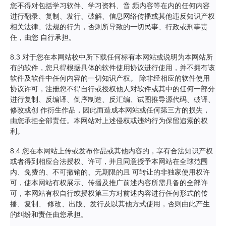
您不得对包括学习软件、学习资料、音 频内容等在内的任何内容
进行翻录、复制、发行、破解、信息网络传播或其他违反知识产权
相关法律、法规的行为，否则所导致的一切民事、行政或刑事责
任，由您 自行承担。
8.3 对于您在本网站校中所下载任何标有本网站或说明为本网站所
有的软件，您只得根据具体的软件使用协议进行使用，并不拥有该
软件及软件中任何内容的一切知识产权。 除非经相应的软件使用
协议许可，注册您不得自行或授权他人对软件或其中的任何一部分
进行复制、反编译、倒序制造、反汇编、试图推导源代码、破译、
修改或创 作衍生作品，因此而造成本网站或任何第三方的损失，
由您承担全部责任。本网站对上述侵权或违约行为保留追索的权
利。
8.4 您在本网站上传或发布作品或其他内容的，享有合法知识产权
或者得到相应合法授权、许可，并且同意授予本网站在全球范围
内、免费的、不可撤销的、无期限的且 可转让的非独家使用权许
可，使本网站有权展示、传播及推广前述内容所需具备的全部许
可，本网站有权自行或授权第三方对前述内容进行任何形式的传
播、复制、 修改、出版、发行及以其他方式使用，否则由此产生
的纠纷和责任由您承担。