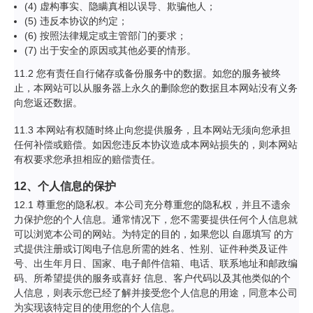
(4) 虚构事实、隐瞒真相以误导、欺骗他人；
(5) 违反本协议的约定；
(6) 按照法律规定或主管部门的要求；
(7) 出于安全的原因或其他必要的情形。
11.2 您有责任自行储存或备份服务中的数据。如您的服务被终
止，本网站可以从服务器上永久的删除您的数据且本网站没有义务
向您返还数据。
11.3 本网站有权随时终止向您提供服务，且本网站无须向您承担
任何补偿或赔偿。如因您违反本协议造成本网站损失的，则本网站
有权要求您承担相应的赔偿责任。
12、个人信息的保护
12.1 尊重您的隐私权。本公司充分尊重您的隐私权，并且不遗余
力保护您的个人信息。通常情况下，您不需要提供任何个人信息就
可以浏览本公司的网站。为特定的目的，如果您以 自愿填写 的方
式提供注册或订阅电子信息所需的姓名、性别、证件种类及证件
号、出生年月日、国家、电子邮件信箱、电话、联系地址和邮政编
码、所希望提供的服务或喜好 信息、客户代码以及其他类似的个
人信息，则表示您已经了解并接受您个人信息的用途，同意本公司
为实现该特定目的使用您的个人信息。