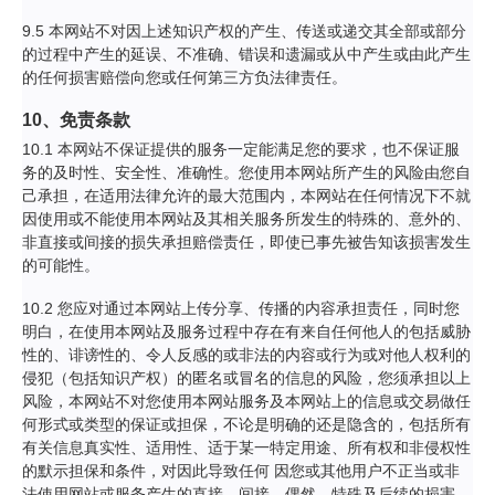
9.5 本网站不对因上述知识产权的产生、传送或递交其全部或部分
的过程中产生的延误、不准确、错误和遗漏或从中产生或由此产生
的任何损害赔偿向您或任何第三方负法律责任。
10、免责条款
10.1 本网站不保证提供的服务一定能满足您的要求，也不保证服
务的及时性、安全性、准确性。您使用本网站所产生的风险由您自
己承担，在适用法律允许的最大范围内，本网站在任何情况下不就
因使用或不能使用本网站及其相关服务所发生的特殊的、意外的、
非直接或间接的损失承担赔偿责任，即使已事先被告知该损害发生
的可能性。
10.2 您应对通过本网站上传分享、传播的内容承担责任，同时您
明白，在使用本网站及服务过程中存在有来自任何他人的包括威胁
性的、诽谤性的、令人反感的或非法的内容或行为或对他人权利的
侵犯（包括知识产权）的匿名或冒名的信息的风险，您须承担以上
风险，本网站不对您使用本网站服务及本网站上的信息或交易做任
何形式或类型的保证或担保，不论是明确的还是隐含的，包括所有
有关信息真实性、适用性、适于某一特定用途、所有权和非侵权性
的默示担保和条件，对因此导致任何 因您或其他用户不正当或非
法使用网站或服务产生的直接、间接、偶然、特殊及后续的损害，