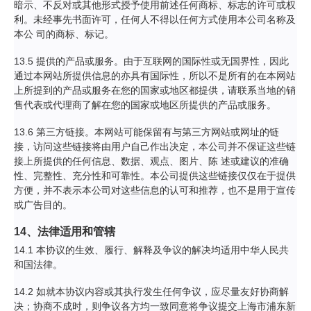
暗示、不反对或其他形式授予使用前述任何商标、标志的许可或权
利。未经事先书面许可，任何人不得以任何方式使用本公司名称及
本公 司的商标、标记。
13.5 提供的产品或服务。由于互联网的国际性或无国界性，因此
通过本网站所提供信息的亦具有国际性，所以不是所有的在本网站
上所提到的产品或服务在您的国家或地区都提供，请联系当地的销
售代表或代理商了解在您的国家或地区所提供的产品或服务。
13.6 第三方链接。本网站可能保留有与第三方网站或网址的链
接，访问这些链接将由用户自己作出决定，本公司并不保证这些链
接上所提供的任何信息、数据、观点、图片、陈 述或建议的准确
性、完整性、充分性和可靠性。本公司提供这些链接仅仅在于提供
方便，并不表示本公司对这些信息的认可和推荐，也不是用于宣传
或广告目的。
14、法律适用和管辖
14.1 本协议的生效、履行、解释及争议的解决均适用中华人民共
和国法律。
14.2 如就本协议内容或其执行发生任何争议，应尽量友好协商解
决；协商不成时，则争议各方均一致同意将争议提交上海市浦东新