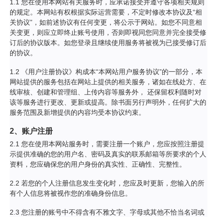
1.1 您在使用本网站有关服务时，应承诺接受并遵守各项相关规则
的规定。本网站有权根据实际运营需要，不定时修改本协议及“相
关协议”，如前述协议有任何变更，将公示于网站。如您不同意相
关变更，则应立即终止账号使用，否则即视同您同意并完全接受修
订后的协议版本。如您登录且继续使用服务将被视为已接受修订后
的协议。
1.2 《用户注册协议》构成本“本网站用户服务协议”的一部分，本
网站提供的服务包括在网站上提供的相关服务，诸如在线处方、在
线审核、创建和管理组、上传内容等服务外， 还保留权利随时对
该等服务进行更改、更新或提高。除书面另行声明外，任何扩大的
服务范围及新增提供的内容均受本协议约束。
2、账户注册
2.1 您在使用本网站服务时，需要注册一个账户，您应按照注册提
示提供准确的您的用户名、密码及真实的联系邮箱等所要求的个人
资料，您应确保您的用户身份的真实性、正确性、完整性。
2.2 若您的个人注册信息发生变化时，您应及时更新，您输入的所
有个人信息将被视作您的准确身份信息。
2.3 您注册的账号中不得含有不雅文字、字母或其他不恰当名词或