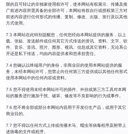
限的且可转让的非独家使用权许可，使本网站有权展示、传播及推
广前述内容所需具备的全部许可，本网站有权自行或授权第三方对
前述内容进行任何形式的传播、复制、修改、出版、发行及以其他
方式使用。
7.3 本网站在此特别提醒您，任何您经由本网站提供的服务，以上
载、张贴、发送邮件或任何其它方式传送的资讯、资料、文字、软
件、音乐、音讯、照片、图形、视讯、信息或其它资料，无论系公
开还是私下传送，均由内容提供者和您承担责任。
7.4 您确认以终端用户的身份，非商业目的使用本网站提供的服
务，未经本网站许可，您禁止向任何第三方提供或以其他任何形式
使用本网站中的任何内容或资料。
7.5 您不得使用未经本网站许可的插件、外挂或第三方工具对本网
站的服务进行施加干扰、破坏、修改等不良影响的行为或事件。
7.6 您不将全部或部分本网站内容用于开发衍生产品，或用于其它
商业目的。
7.7 您不得以任何方式上传或传播木马、蠕虫等病毒程序及附带上
述病毒的文件或程序。