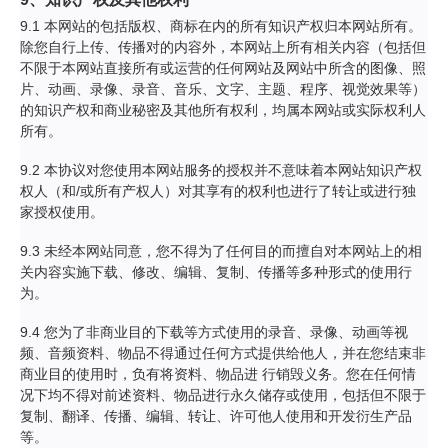
9.1 本网站的包括版权、商标在内的所有知识产权归本网站所有。
除您自行上传、传播对的内容外，本网站上所有相关内容（包括但
不限于本网站直接所有或运营的任何网站及网站中所含的图像、照
片、动画、录像、录音、音乐、文字、主题、程序、视觉效果等）
的知识产权和商业秘密及其他所有权利，均属本网站或实际权利人
所有。
9.2 本协议对您使用本网站服务的授权并不意味着本网站知识产权
权人（和/或所有产权人）对其享有的权利也进行了转让或进行独
家授权使用。
9.3 未经本网站同意，您不得为了任何目的而擅自对本网站上的相
关内容实施下载、修改、编辑、复制、传播等多种形式的使用行
为。
9.4 您为了非商业目的下载等方式使用的录音、录像、动画等视
频、音频资料、物品不得通过任何方式提供给他人，并在您结束非
商业目的使用时，负有将资料、物品进 行销毁义务。您在任何情
况下均不得对前述资料、物品进行永久储存或使用，包括但不限于
复制、翻译、传播、编辑、转让、许可他人使用和开发衍生产品
等。