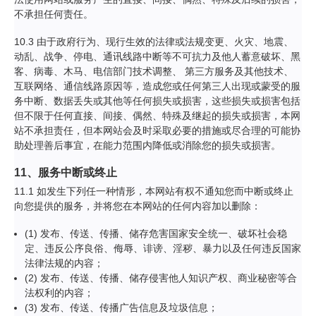
不承担任何责任。
10.3 由于政府行为、现行生效的法律或法规变更、火灾、地震、
动乱、战争、停电、通讯线路中断等不可抗力及他人蓄意破坏、黑
客、病毒、木马、电信部门技术调整、 第三方服务及其他技术、
互联网络、通信线路原因等，造成您或任何第三人出现或蒙受的服
务中断、数据丢失或其他等任何损失或损害，这些损失或损害包括
但不限于任何直接、间接、偶然、特殊及继起的损失或损害，本网
站不承担责任，但本网站会及时采取必要的措施或尽合理的可能协
助处理善后事宜，在能力范围内降低或消除您的损失或损害。
11、服务中断或终止
11.1 如发生下列任一种情形，本网站有权不通知您而中断或终止
向您提供的服务，并将您在本网站的任何内容加以删除：
(1) 发布、传送、传播、储存危害国家安全统一、破坏社会稳
定、违反公序良俗、侮辱、诽谤、淫秽、暴力以及任何违反国家
法律法规的内容；
(2) 发布、传送、传播、储存侵害他人知识产权、商业秘密等合
法权利的内容；
(3) 发布、传送、传播广告信息及垃圾信息；