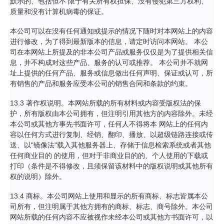
默示的、包括但不 限于有关所有权担保、没有侵犯第三方权利、
质量和没有计算机病毒的保证。
本公司可以在没有任何通知或提示的情况下随时对本网站上的内容
进行修改，为了得到最新版本的信息，请定时访问本网站。 本公
司在本网站上所提及的非本公司产品或服务仅仅是为了提供相关信
息，并不构成对这些产品、服务的认可或推荐。 本公司并不就网
址上提供的任何产品、服务或信息做出任何声明、保证或认可，所
有销售的产品和服务应受本公司的销售合同和条款的约束。
13.3 著作权说明。本网站所载的所有材料或内容受版权法的保
护，所有版权由本公司拥有，但注明引用其他方的内容除外。未经
本公司或其他方事先书面许可，任何人不得将本 网站上的任何内
容以任何方式进行复制、经销、翻印、播放、以超级链路连接或传
送、以"镜像法"载入其他服务器上、存储于信息检索系统或者其他
任何商业目的 的使用，但对于非商业目的的、个人使用的下载或
打印（条件是不得修改，且须保留该材料中的版权说明或其他所有
权的说明）除外。
13.4 商标。本公司网站上使用和显示的所有商标、标志皆属本公
司所有，但注明属于其他方拥有的商标、标志、商号除外。本公司
网站所载的任何内容不应被视作未经本公司或其他方书面许可，以