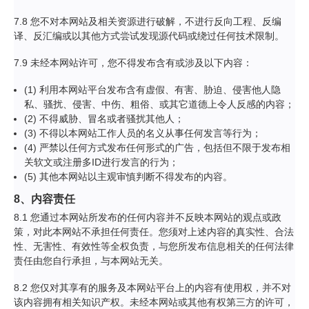
7.8 您不对本网站及相关资源进行破解，不进行反向工程、反编
译、反汇编或以其他方式尝试发现源代码或绕过任何技术限制。
7.9 未经本网站许可，您不得发布含有或涉及以下内容：
(1) 利用本网站平台发布含有虚假、有害、胁迫、侵害他人隐
私、骚扰、侵害、中伤、粗俗、或其它道德上令人反感的内容；
(2) 不得威胁、冒名或者骚扰其他人；
(3) 不得以本网站工作人员的名义从事任何发言等行为；
(4) 严禁以任何方式发布任何形式的广告，包括但不限于发布相
关软文或注册多ID进行发言的行为；
(5) 其他本网站以主观审慎判断不得发布的内容。
8、内容责任
8.1 您通过本网站所发布的任何内容并不反映本网站的观点或政
策，对此本网站不承担任何责任。您须对上述内容的真实性、合法
性、无害性、有效性等全权负责，与您所发布信息相关的任何法律
责任由您自行承担，与本网站无关。
8.2 您仅对其享有的服务及本网站平台上的内容有使用权，并不对
该内容拥有相关知识产权。未经本网站或其他有权第三方的许可，