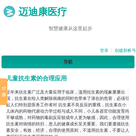
迈迪康医疗
智慧健康从这里起步
登录
创建新帐号
导航
儿童抗生素的合理应用
近年来抗生素广泛及大量应用于临床，滥用抗生素的现象屡屡出
现，抗生素在给人类解除病痛的同时也带来了潜在的危害，必须引
起人们特别是医务工作者对 抗生素不良反应的重视，抗生素在小
儿体内的药物代谢动力学过程与成人不同，小儿各器官功能发育尚
不够成熟，对药物的毒副反应较成年人更为敏感，因此，合理使用
抗生素对病情的转归，患儿的健康成长至关重要。我们要遵循抗生
素安全，有效，经济，合理的使用原则，不滥用抗生素，不要让人