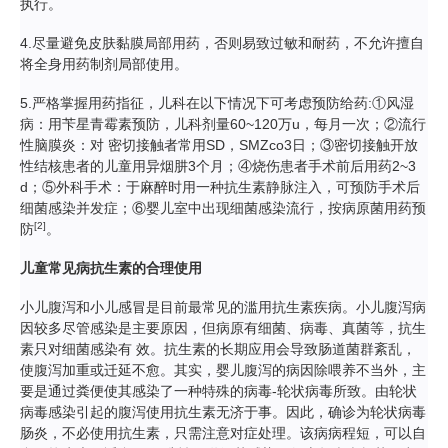
执行。
4.尽量避免皮肤黏膜局部用药，否则易致过敏和耐药，不允许擅自
将全身用药制剂局部使用。
5.严格掌握用药指征，儿科在以下情况下可考虑预防给药:①风湿
病：用苄星青霉素预防，儿科剂量60~120万u，每月一次；②流行
性脑膜炎：对 密切接触者常用SD，SMZco3日；③密切接触开放
性结核患者的儿童用异烟肼3个月；④烧伤患者手术前后用药2~3
d；⑤外科手术：于麻醉时用一种抗生素静脉注入，可预防手术后
细菌感染并发症；⑥婴儿室中出现细菌感染流行，按病原菌用药预
[2]
防
。
儿童常见病抗生素的合理使用
小儿腹泻和小儿感冒是目前最常见的滥用抗生素疾病。小儿腹泻病
因较多尽管感染是主要原因，但病原有细菌、病毒、真菌等，抗生
素只对细菌感染有 效。抗生素的长期应用会导致肠道菌群紊乱，
使腹泻加重或迁延不愈。其实，婴儿腹泻的病因除喂养不当外，主
要是通过粪便使其感染了一种特殊的病毒-轮状病毒所致。由轮状
病毒感染引起的腹泻使用抗生素无济于事。因此，确诊为轮状病毒
肠炎，不必使用抗生素，只需注意对症处理。该病病程短，可以自