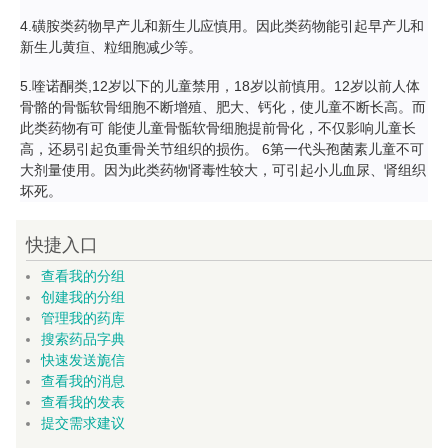
4.磺胺类药物早产儿和新生儿应慎用。因此类药物能引起早产儿和
新生儿黄疸、粒细胞减少等。
5.喹诺酮类,12岁以下的儿童禁用，18岁以前慎用。12岁以前人体
骨骼的骨骺软骨细胞不断增殖、肥大、钙化，使儿童不断长高。而
此类药物有可 能使儿童骨骺软骨细胞提前骨化，不仅影响儿童长
高，还易引起负重骨关节组织的损伤。 6第一代头孢菌素儿童不可
大剂量使用。因为此类药物肾毒性较大，可引起小儿血尿、肾组织
坏死。
快捷入口
查看我的分组
创建我的分组
管理我的药库
搜索药品字典
快速发送旎信
查看我的消息
查看我的发表
提交需求建议