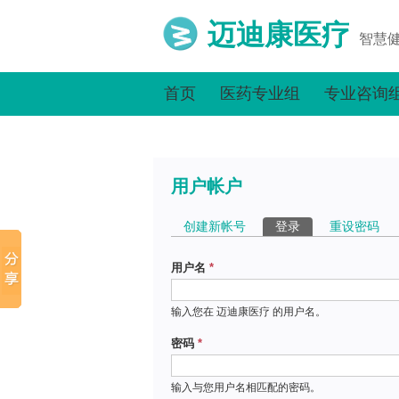
迈迪康医疗
智慧
首页
医药专业组
专业咨询
用户帐户
主标签
创建新帐号
登录
（活动标签）
重设密码
用户名
*
输入您在 迈迪康医疗 的用户名。
密码
*
输入与您用户名相匹配的密码。