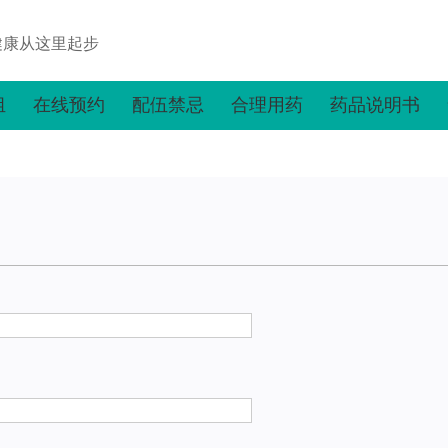
健康从这里起步
组
在线预约
配伍禁忌
合理用药
药品说明书